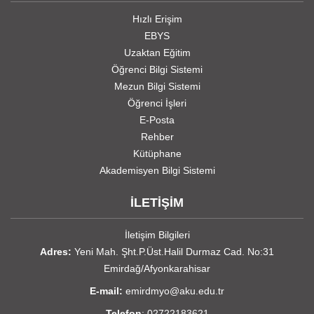
Hızlı Erişim
EBYS
Uzaktan Eğitim
Öğrenci Bilgi Sistemi
Mezun Bilgi Sistemi
Öğrenci İşleri
E-Posta
Rehber
Kütüphane
Akademisyen Bilgi Sistemi
İLETİŞİM
İletişim Bilgileri
Adres:
Yeni Mah. Şht.P.Üst.Halil Durmaz Cad. No:31
Emirdağ/Afyonkarahisar
E-mail:
emirdmyo@aku.edu.tr
Telefon
: 02722183621