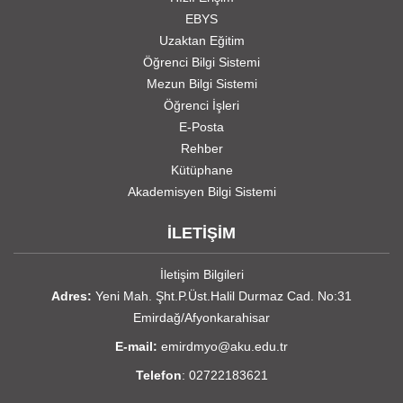
EBYS
Uzaktan Eğitim
Öğrenci Bilgi Sistemi
Mezun Bilgi Sistemi
Öğrenci İşleri
E-Posta
Rehber
Kütüphane
Akademisyen Bilgi Sistemi
İLETİŞİM
İletişim Bilgileri
Adres:
Yeni Mah. Şht.P.Üst.Halil Durmaz Cad. No:31
Emirdağ/Afyonkarahisar
E-mail:
emirdmyo@aku.edu.tr
Telefon
: 02722183621